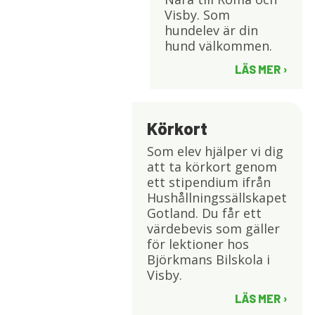
Visby. Som
hundelev är din
hund välkommen.
LÄS MER
Körkort
Som elev hjälper vi dig
att ta körkort genom
ett stipendium ifrån
Hushållningssällskapet
Gotland. Du får ett
värdebevis som gäller
för lektioner hos
Björkmans Bilskola i
Visby.
LÄS MER