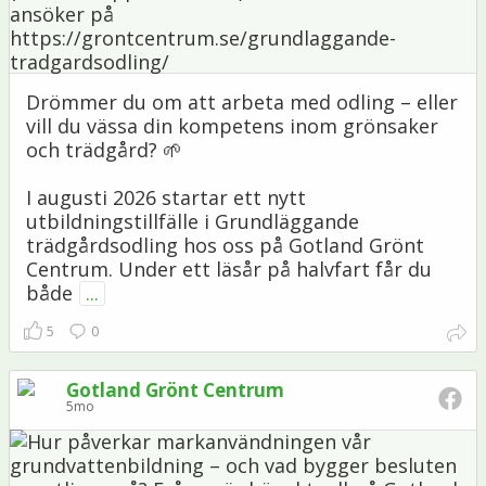
Drömmer du om att arbeta med odling – eller
vill du vässa din kompetens inom grönsaker
och trädgård? 🌱
I augusti 2026 startar ett nytt
utbildningstillfälle i Grundläggande
trädgårdsodling hos oss på Gotland Grönt
Centrum. Under ett läsår på halvfart får du
både
...
5
0
Gotland Grönt Centrum
5mo