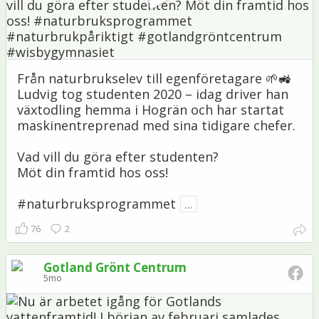
Från naturbrukselev till egenföretagare 🌱🚜
Ludvig tog studenten 2020 – idag driver han
växtodling hemma i Hogrän och har startat
maskinentreprenad med sina tidigare chefer.
Vad vill du göra efter studenten?
Möt din framtid hos oss!
#naturbruksprogrammet
...
76
2
Gotland Grönt Centrum
5mo