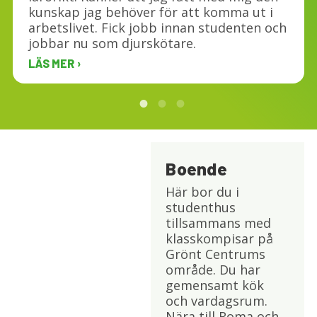
kunskap jag behöver för att komma ut i
arbetslivet. Fick jobb innan studenten och
jobbar nu som djurskötare.
LÄS MER
Boende
Här bor du i
studenthus
tillsammans med
klasskompisar på
Grönt Centrums
område. Du har
gemensamt kök
och vardagsrum.
Nära till Roma och