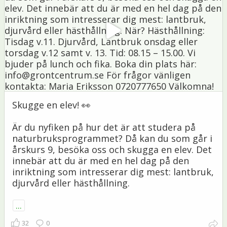
Skugge en elev! 👀
Är du nyfiken på hur det är att studera på
naturbruksprogrammet? Då kan du som går i
årskurs 9, besöka oss och skugga en elev. Det
innebär att du är med en hel dag på den
inriktning som intresserar dig mest: lantbruk,
djurvård eller hästhållning.
...
32
0