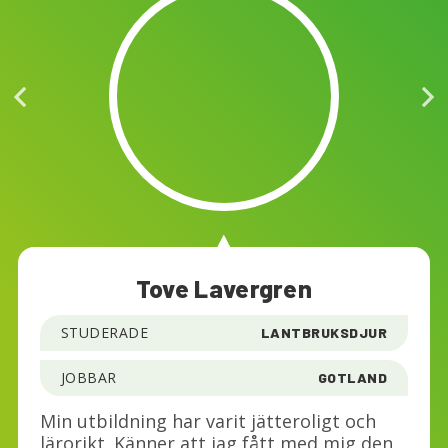
Tove Lavergren
STUDERADE
LANTBRUKSDJUR
JOBBAR
GOTLAND
Min utbildning har varit jätteroligt och
lärorikt. Känner att jag fått med mig den