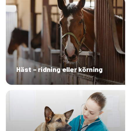
Häst – ridning eller körning