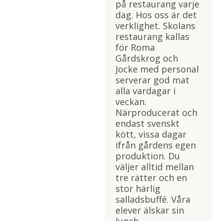
på restaurang varje
dag. Hos oss är det
verklighet. Skolans
restaurang kallas
för Roma
Gårdskrog och
Jocke med personal
serverar god mat
alla vardagar i
veckan.
Närproducerat och
endast svenskt
kött, vissa dagar
ifrån gårdens egen
produktion. Du
väljer alltid mellan
tre rätter och en
stor härlig
salladsbuffé. Våra
elever älskar sin
lunch.