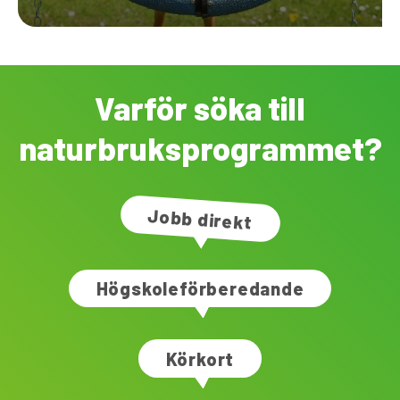
Varför söka till
naturbruksprogrammet?
Jobb direkt
Högskoleförberedande
Körkort