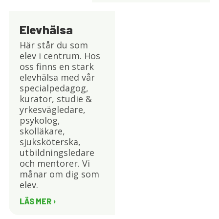
Elevhälsa
Här står du som
elev i centrum. Hos
oss finns en stark
elevhälsa med vår
specialpedagog,
kurator, studie &
yrkesvägledare,
psykolog,
skolläkare,
sjuksköterska,
utbildningsledare
och mentorer. Vi
månar om dig som
elev.
LÄS MER