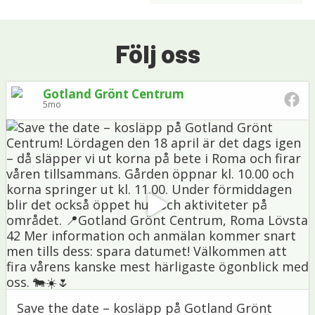
Följ oss
Gotland Grönt Centrum
5mo
Save the date – kosläpp på Gotland Grönt