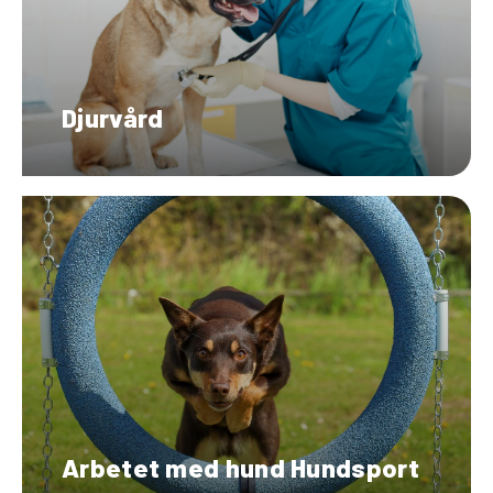
Djurvård
Arbetet med hund Hundsport