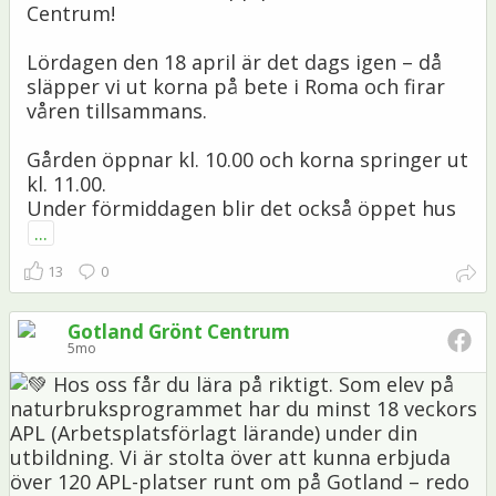
Centrum!
Lördagen den 18 april är det dags igen – då
släpper vi ut korna på bete i Roma och firar
våren tillsammans.
Gården öppnar kl. 10.00 och korna springer ut
kl. 11.00.
Under förmiddagen blir det också öppet hus
...
13
0
Gotland Grönt Centrum
5mo