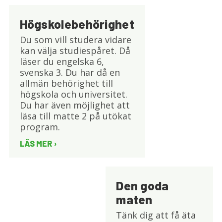
Högskolebehörighet
Du som vill studera vidare
kan välja studiespåret. Då
läser du engelska 6,
svenska 3. Du har då en
allmän behörighet till
högskola och universitet.
Du har även möjlighet att
läsa till matte 2 på utökat
program.
LÄS MER
Den goda
maten
Tänk dig att få äta