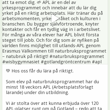
💚 Hos oss får du lära på riktigt.
Som elev på naturbruksprogrammet har du
minst 18 veckors APL (Arbetsplatsförlagt
lärande) under din utbildning.
Vi är stolta över att kunna erbjuda över 120
APL-platser runt om på Gotland – redo att ta