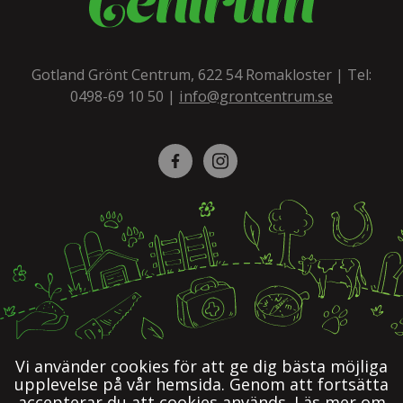
Gotland Grönt Centrum, 622 54 Romakloster | Tel:
0498-69 10 50
|
info@grontcentrum.se
Facebook
Instagram
Vi använder cookies för att ge dig bästa möjliga
upplevelse på vår hemsida. Genom att fortsätta
accepterar du att cookies används.
Läs mer om