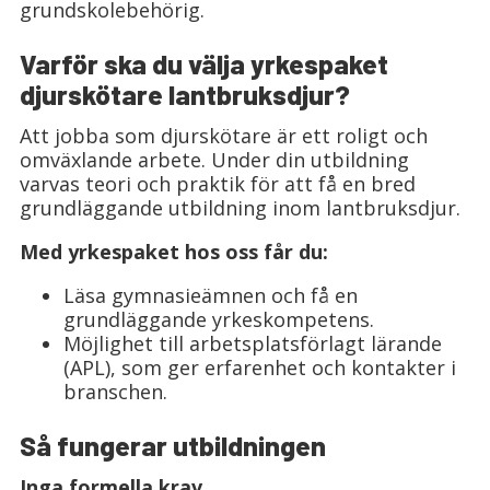
grundskolebehörig.
Varför ska du välja yrkespaket
djurskötare lantbruksdjur?
Att jobba som djurskötare är ett roligt och
omväxlande arbete. Under din utbildning
varvas teori och praktik för att få en bred
grundläggande utbildning inom lantbruksdjur.
Med yrkespaket hos oss får du:
Läsa gymnasieämnen och få en
grundläggande yrkeskompetens.
Möjlighet till arbetsplatsförlagt lärande
(APL), som ger erfarenhet och kontakter i
branschen.
Så fungerar utbildningen
Inga formella krav