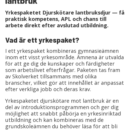
lantbruk
Yrkespaketet Djurskötare lantbruksdjur — få
praktisk kompetens, APL och chans till
arbete direkt efter avslutad utbildning.
Vad är ett yrkespaket?
I ett yrkespaket kombineras gymnasieämnen
inom ett visst yrkesområde. Ämnena är utvalda
för att ge dig de kunskaper och färdigheter
som arbetslivet efterfrågar. Paketen tas fram
av Skolverket tillsammans med olika
branscher, vilket gör att innehållet är anpassat
efter verkliga jobb och deras krav.
Yrkespaketet djurskötare mot lantbruk är en
del av introduktionsprogrammen och ger dig
möjlighet att snabbt påbörja en yrkesinriktad
utbildning och kan kombineras med de
grundskoleämnen du behöver läsa för att bli