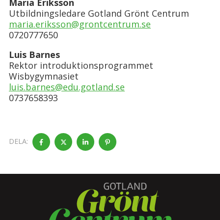
Maria Eriksson
Utbildningsledare Gotland Grönt Centrum
maria.eriksson@grontcentrum.se
0720777650
Luis Barnes
Rektor introduktionsprogrammet
Wisbygymnasiet
luis.barnes@edu.gotland.se
0737658393
DELA: