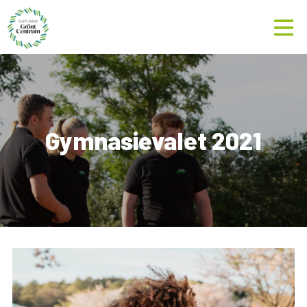
Gymnasievalet 2021