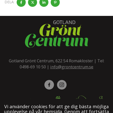
DELA:
Gotland Grönt Centrum, 622 54 Romakloster | Tel:
0498-69 10 50
|
info@grontcentrum.se
Facebook
Instagram
Vi använder cookies för att ge dig bästa möjliga
upplevelse på vår hemsida. Genom att fortsätta