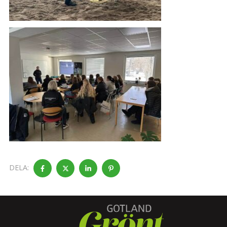
DELA: