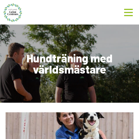
Hundträning med
världsmästare