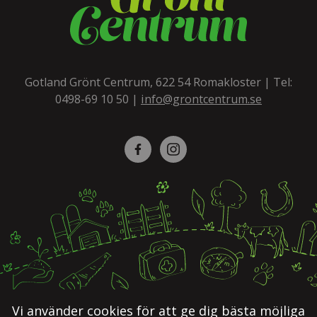
Gotland Grönt Centrum, 622 54 Romakloster | Tel:
0498-69 10 50
|
info@grontcentrum.se
Facebook
Instagram
Vi använder cookies för att ge dig bästa möjliga