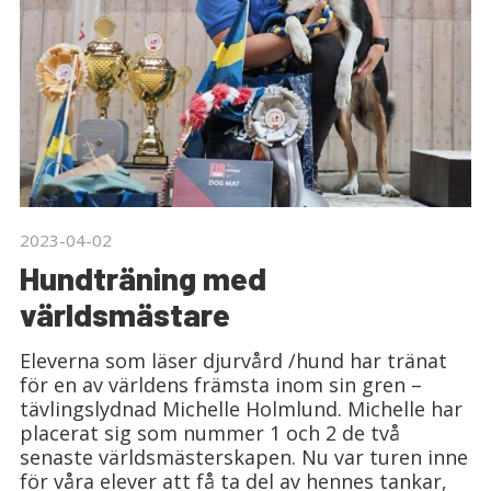
2023-04-02
Hundträning med
världsmästare
Eleverna som läser djurvård /hund har tränat
för en av världens främsta inom sin gren –
tävlingslydnad Michelle Holmlund. Michelle har
placerat sig som nummer 1 och 2 de två
senaste världsmästerskapen. Nu var turen inne
för våra elever att få ta del av hennes tankar,