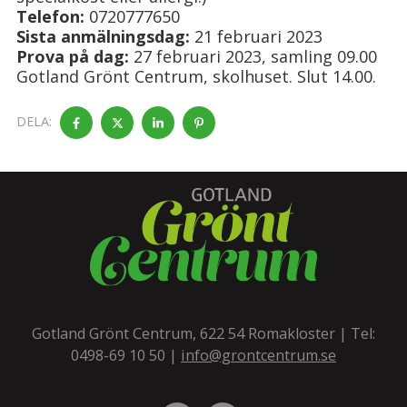
Telefon:
0720777650
Sista anmälningsdag:
21 februari 2023
Prova på dag:
27 februari 2023, samling 09.00
Gotland Grönt Centrum, skolhuset. Slut 14.00.
DELA:
Gotland Grönt Centrum, 622 54 Romakloster | Tel:
0498-69 10 50
|
info@grontcentrum.se