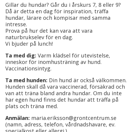
Gillar du hundar? Går du i årskurs 7, 8 eller 9?
Då är detta en dag för inspiration, träffa
hundar, lärare och kompisar med samma
intresse.
Prova på hur det kan vara att vara
naturbrukselev för en dag.
Vi bjuder på lunch!
Ta med dig:
Varm klädsel för utevistelse,
inneskor för inomhusträning av hund.
Vaccinationsintyg.
Ta med hunden:
Din hund är också välkommen.
Hunden skall då vara vaccinerad, försäkrad och
van att träna bland andra hundar. Om du inte
har egen hund finns det hundar att träffa på
plats och träna med.
Anmälan:
maria.eriksson@grontcentrum.se
(namn, adress, telefon, vårdnadshavare, ev.
specialkost eller allergi.)